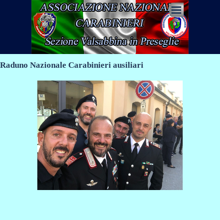
Vai ai contenuti
Salta menù
Raduno Nazionale Carabinieri ausiliari