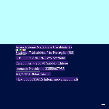
Associazione Nazionale Carabinieri -
Sezione "Valsabbina" in Preseglie (BS)
C.F. 96030830176 - c/o Stazione
Carabinieri - 25070 Sabbio Chiese
contatti: Presidente 3355967955
segretaria 3664764703
- fax 0365895615 info@ancvalsabbina.it
Torna ai contenuti