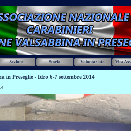
Salta menù
Sezione
Storia
Volontariato
Vita Ass
in Preseglie - Idro 6-7 settembre 2014
14