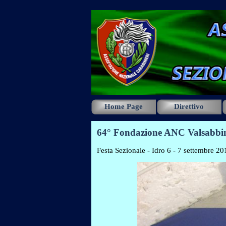
Vai ai contenuti
Home Page
Direttivo
64° Fondazione ANC Valsabbina 
Festa Sezionale - Idro 6 - 7 settembre 20