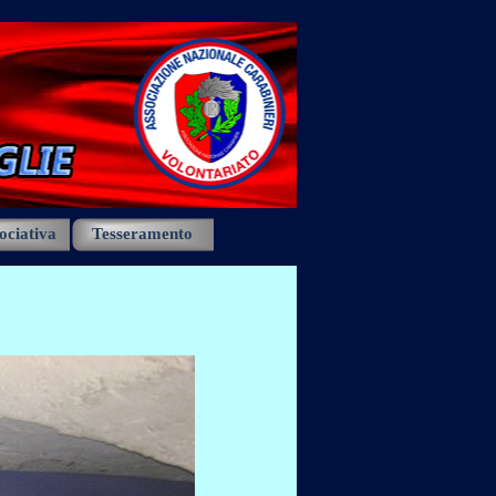
ociativa
Tesseramento